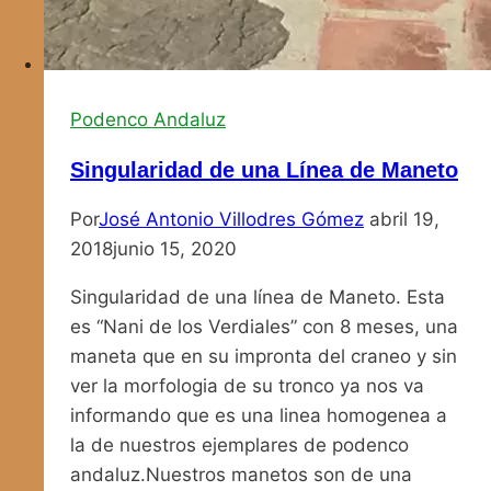
Podenco Andaluz
Singularidad de una Línea de Maneto
Por
José Antonio Villodres Gómez
abril 19,
2018
junio 15, 2020
Singularidad de una línea de Maneto. Esta
es “Nani de los Verdiales” con 8 meses, una
maneta que en su impronta del craneo y sin
ver la morfologia de su tronco ya nos va
informando que es una linea homogenea a
la de nuestros ejemplares de podenco
andaluz.Nuestros manetos son de una