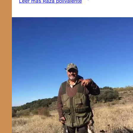
Leer más
Raza polivalente