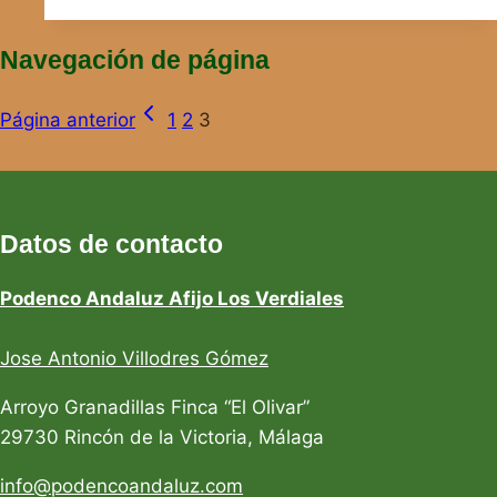
Navegación de página
Página anterior
1
2
3
Datos de contacto
Podenco Andaluz Afijo Los Verdiales
Jose Antonio Villodres Gómez
Arroyo Granadillas Finca “El Olivar”
29730 Rincón de la Victoria, Málaga
info@podencoandaluz.com