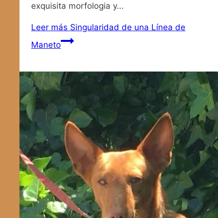
exquisita morfologia y…
Leer más
Singularidad de una Línea de
Maneto