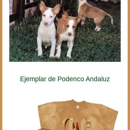
Ejemplar de Podenco Andaluz