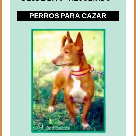
PERROS PARA CAZAR