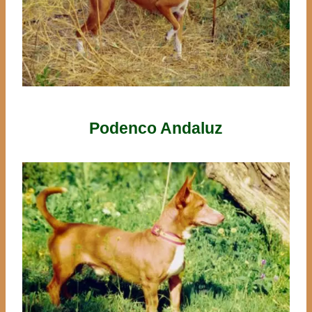
Podenco Andaluz