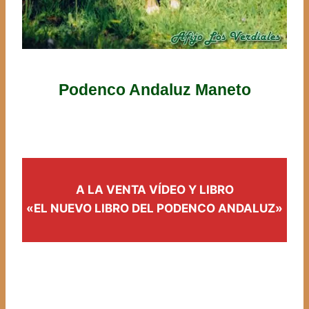
Podenco Andaluz Maneto
A LA VENTA VÍDEO Y LIBRO
«EL NUEVO LIBRO DEL PODENCO ANDALUZ»