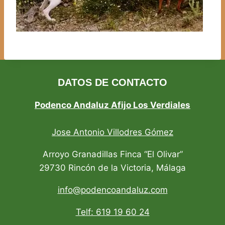
DATOS DE CONTACTO
Podenco Andaluz Afijo Los Verdiales
Jose Antonio Villodres Gómez
Arroyo Granadillas Finca “El Olivar”
29730 Rincón de la Victoria, Málaga
info@podencoandaluz.com
Telf: 619 19 60 24