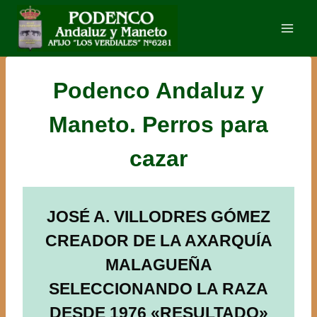
Saltar
al
contenido
Podenco Andaluz y
Maneto. Perros para
cazar
JOSÉ A. VILLODRES GÓMEZ
CREADOR DE LA AXARQUÍA
MALAGUEÑA
SELECCIONANDO LA RAZA
DESDE 1976 «RESULTADO»